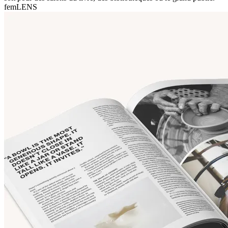
femLENS