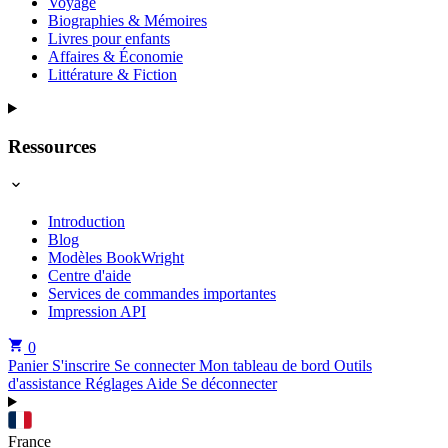
Voyage
Biographies & Mémoires
Livres pour enfants
Affaires & Économie
Littérature & Fiction
Ressources
Introduction
Blog
Modèles BookWright
Centre d'aide
Services de commandes importantes
Impression API
0
Panier
S'inscrire
Se connecter
Mon tableau de bord
Outils
d'assistance
Réglages
Aide
Se déconnecter
France