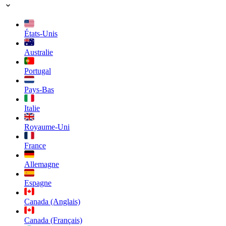
États-Unis
Australie
Portugal
Pays-Bas
Italie
Royaume-Uni
France
Allemagne
Espagne
Canada (Anglais)
Canada (Français)