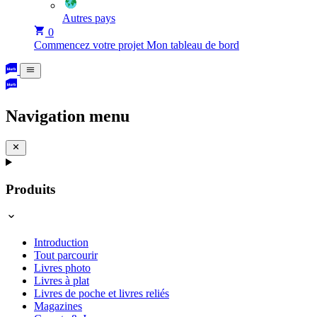
Autres pays
0
Commencez votre projet
Mon tableau de bord
Navigation menu
Produits
Introduction
Tout parcourir
Livres photo
Livres à plat
Livres de poche et livres reliés
Magazines