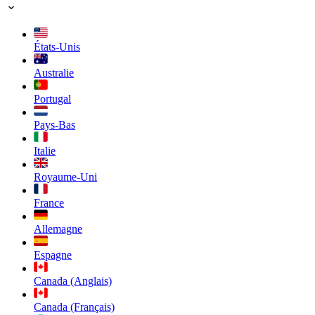
États-Unis
Australie
Portugal
Pays-Bas
Italie
Royaume-Uni
France
Allemagne
Espagne
Canada (Anglais)
Canada (Français)