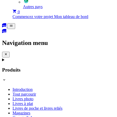
Autres pays
0
Commencez votre projet
Mon tableau de bord
Navigation menu
Produits
Introduction
Tout parcourir
Livres photo
Livres à plat
Livres de poche et livres reliés
Magazines