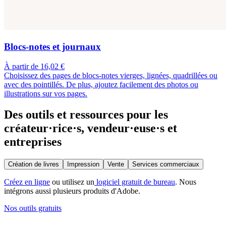
Blocs-notes et journaux
À partir de 16,02 €
Choisissez des pages de blocs-notes vierges, lignées, quadrillées ou
avec des pointillés. De plus, ajoutez facilement des photos ou
illustrations sur vos pages.
Des outils et ressources pour les
créateur·rice·s, vendeur·euse·s et
entreprises
Création de livres
Impression
Vente
Services commerciaux
Créez en ligne
ou utilisez un
logiciel gratuit de bureau
. Nous
intégrons aussi plusieurs produits d'Adobe.
Nos outils gratuits