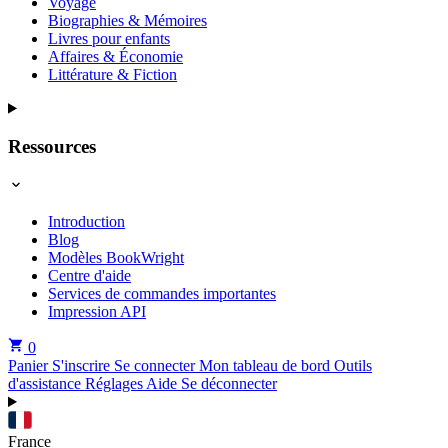
Voyage
Biographies & Mémoires
Livres pour enfants
Affaires & Économie
Littérature & Fiction
Ressources
Introduction
Blog
Modèles BookWright
Centre d'aide
Services de commandes importantes
Impression API
0
Panier
S'inscrire
Se connecter
Mon tableau de bord
Outils
d'assistance
Réglages
Aide
Se déconnecter
France