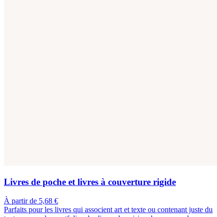
Livres de poche et livres à couverture rigide
À partir de 5,68 €
Parfaits pour les livres qui associent art et texte ou contenant juste du