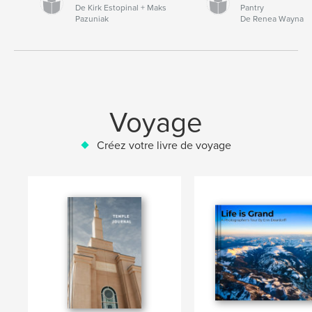
De Kirk Estopinal + Maks
Pantry
Pazuniak
De Renea Wayna
Voyage
Créez votre livre de voyage