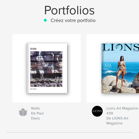
Portfolios
Créez votre portfolio
Walls
Lions Art Magazine
De Paul
#39
Davis
De LIONS Art
Magazine