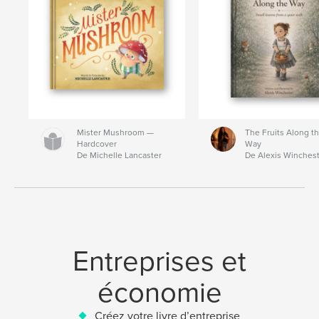
Mister Mushroom —
The Fruits Along t
Hardcover
Way
De Michelle Lancaster
De Alexis Winches
Entreprises et
économie
Créez votre livre d’entreprise