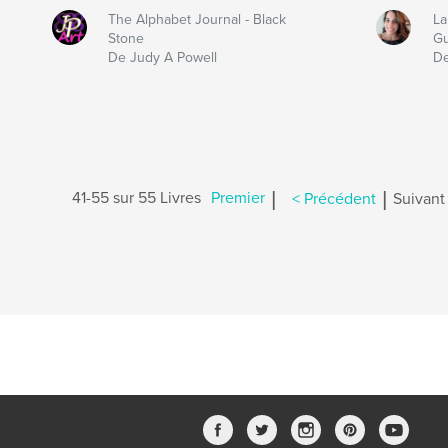
The Alphabet Journal - Black
La
Stone
G
De Judy A Powell
De
|
|
41-55 sur 55 Livres
Premier
< Précédent
Suivant