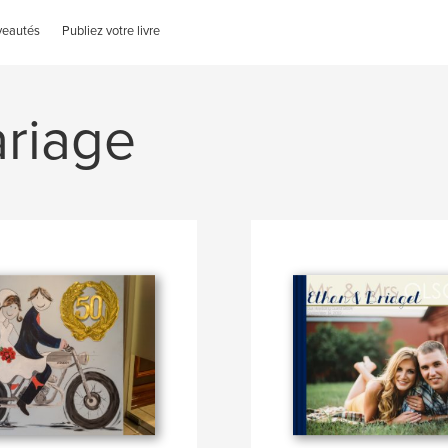
veautés
Publiez votre livre
ariage