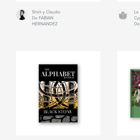
Shirli y Claudio
Le
De FABIAN
Cy
HERNANDEZ
De