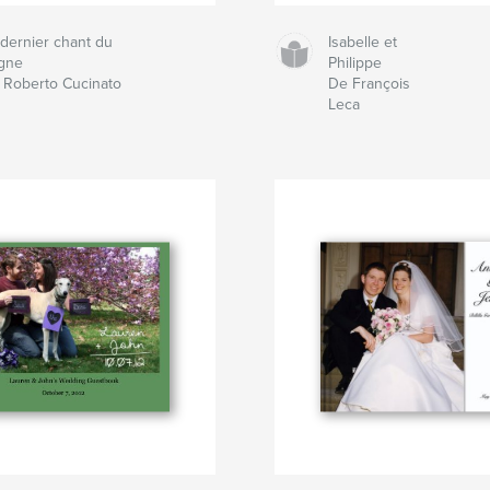
 dernier chant du
Isabelle et
gne
Philippe
 Roberto Cucinato
De François
Leca