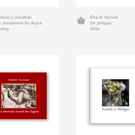
hemi y Jonathan
Elsa et Yannick
 Jessemarie for Azure
De philippe
otog
Hélie