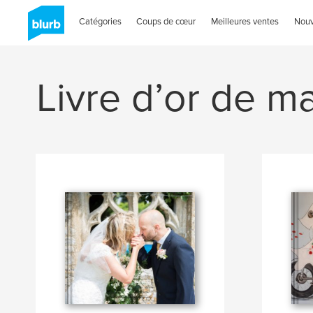
Catégories
Coups de cœur
Meilleures ventes
Nou
Livre d’or de m