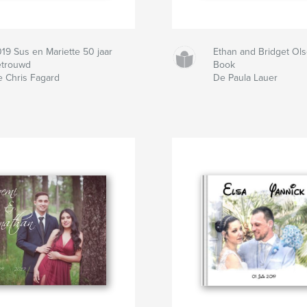
19 Sus en Mariette 50 jaar
Ethan and Bridget Ol
etrouwd
Book
 Chris Fagard
De Paula Lauer