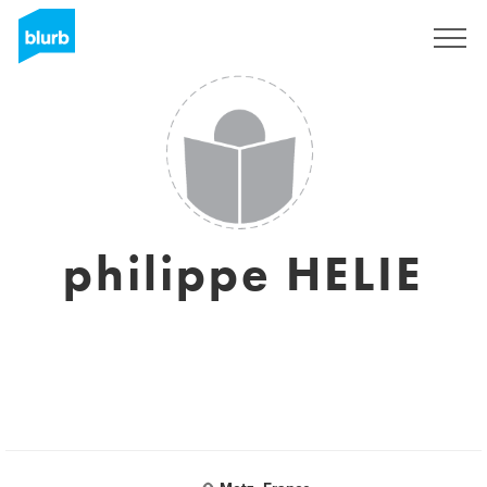
S'inscrire
philippe HELIE