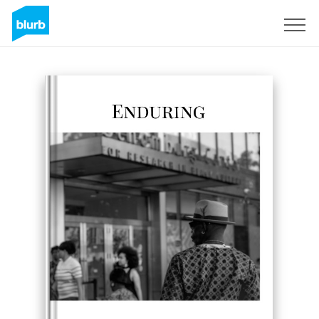
S'inscrire