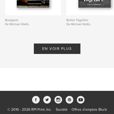
Budapest
Better Together
De Michael Watts
De Michael Watts
EN VOIR PLUS
© 2016 - 2026 RPI Print, Inc.
Société
Offres d’emplois Blurb