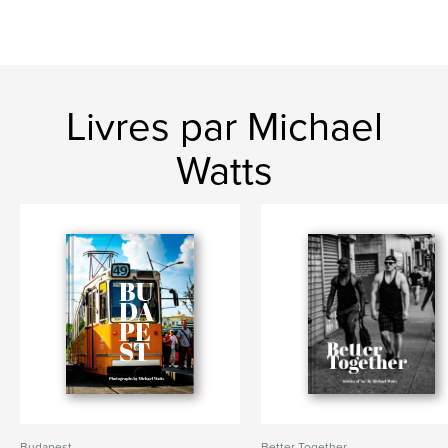
Livres par Michael
Watts
Budapest
Better Together