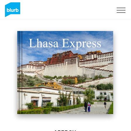
S'inscrire