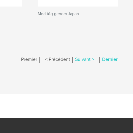
Med tåg genom Japan
|
|
|
Premier
< Précédent
Suivant >
Dernier