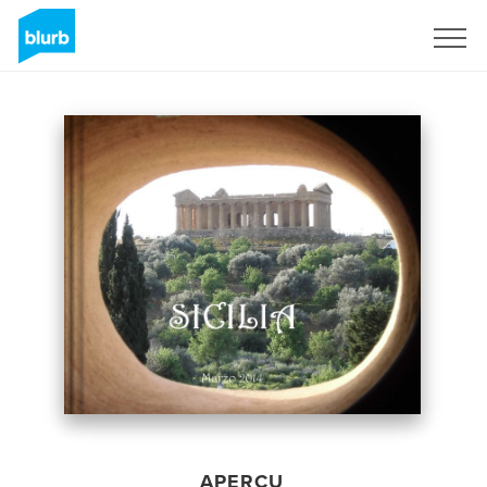
S'inscrire
APERÇU