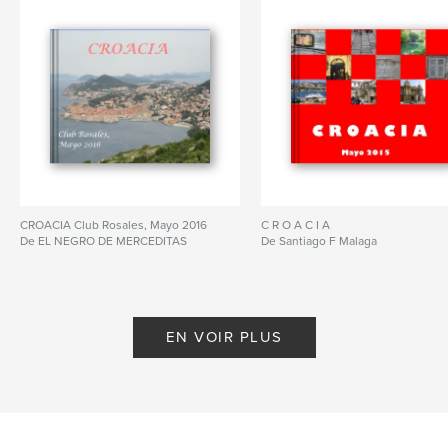
CROACIA Club Rosales, Mayo 2016
C R O A C I A
De EL NEGRO DE MERCEDITAS
De Santiago F Malaga
EN VOIR PLUS