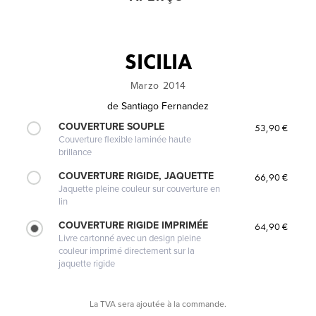
SICILIA
Marzo 2014
de
Santiago Fernandez
COUVERTURE SOUPLE
53,90 €
Couverture flexible laminée haute
brillance
COUVERTURE RIGIDE, JAQUETTE
66,90 €
Jaquette pleine couleur sur couverture en
lin
COUVERTURE RIGIDE IMPRIMÉE
64,90 €
Livre cartonné avec un design pleine
couleur imprimé directement sur la
jaquette rigide
La TVA sera ajoutée à la commande.