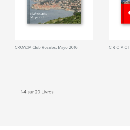
CROACIA Club Rosales, Mayo 2016
C R O A C I
1-4 sur 20 Livres