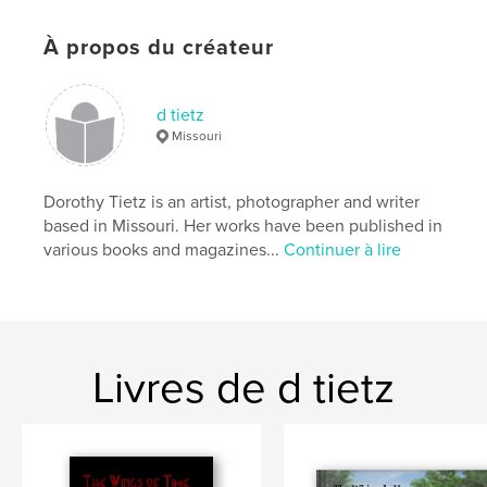
,
,
Digital scrapbooking
fairy tale
children
À propos du créateur
d tietz
Missouri
Dorothy Tietz is an artist, photographer and writer
based in Missouri. Her works have been published in
various books and magazines...
Continuer à lire
Livres de d tietz