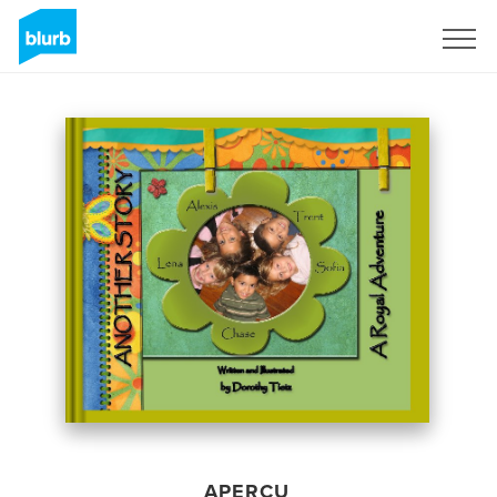
S'inscrire
APERÇU