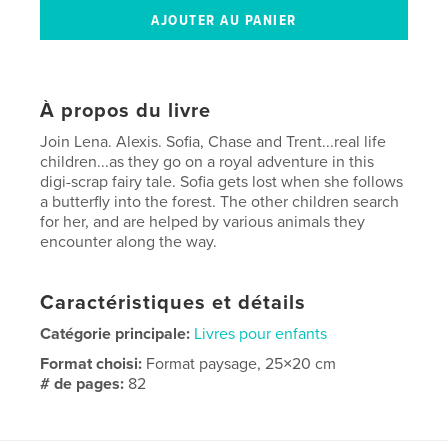
À propos du livre
Join Lena. Alexis. Sofia, Chase and Trent...real life
children...as they go on a royal adventure in this
digi-scrap fairy tale. Sofia gets lost when she follows
a butterfly into the forest. The other children search
for her, and are helped by various animals they
encounter along the way.
Caractéristiques et détails
Catégorie principale:
Livres pour enfants
Format choisi:
Format paysage, 25×20 cm
# de pages:
82
Date de publication:
oct 03, 2008
Mots-clés