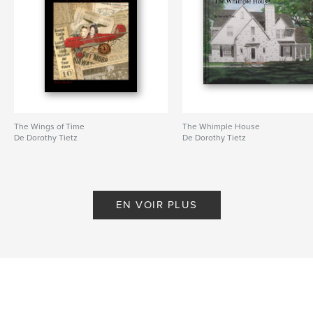
The Wings of Time
The Whimple House
De Dorothy Tietz
De Dorothy Tietz
EN VOIR PLUS