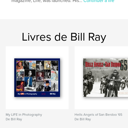
magazine, Life, was launched. His...
Continuer à lire
Livres de Bill Ray
My LIFE in Photography
Hells Angels of San Berdoo '65
De Bill Ray
De Bill Ray