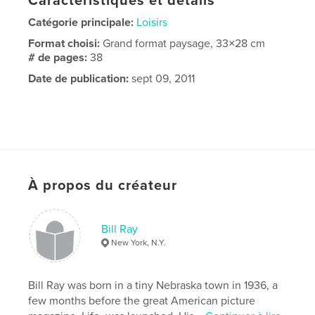
Caractéristiques et détails
Catégorie principale:
Loisirs
Format choisi:
Grand format paysage, 33×28 cm
# de pages:
38
Date de publication:
sept 09, 2011
À propos du créateur
Bill Ray
New York, N.Y.
Bill Ray was born in a tiny Nebraska town in 1936, a
few months before the great American picture