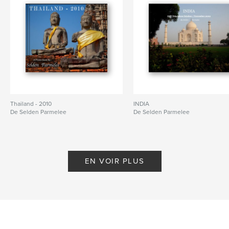
Thailand - 2010
INDIA
De Selden Parmelee
De Selden Parmelee
EN VOIR PLUS