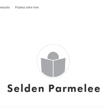
veautés
Publiez votre livre
Selden Parmelee