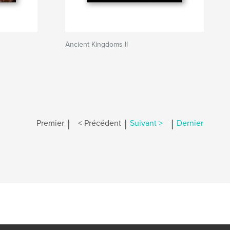
Ancient Kingdoms II
|
|
|
Premier
< Précédent
Suivant >
Dernier