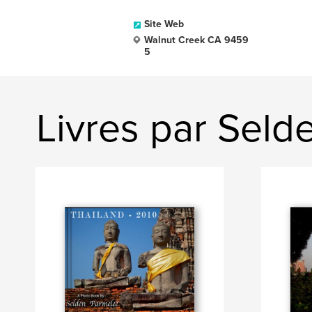
Site Web
Walnut Creek CA 9459
5
Livres par Seld