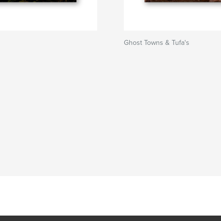
Ghost Towns & Tufa's