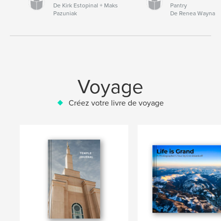
De Kirk Estopinal + Maks
Pantry
Pazuniak
De Renea Wayna
Voyage
Créez votre livre de voyage