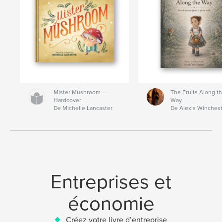
Mister Mushroom —
The Fruits Along t
Hardcover
Way
De Michelle Lancaster
De Alexis Winches
Entreprises et
économie
Créez votre livre d’entreprise