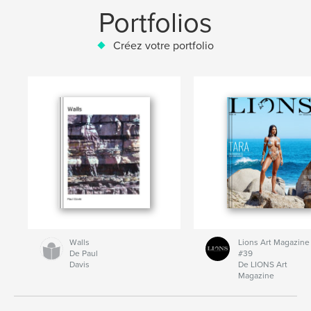
Portfolios
Créez votre portfolio
Walls
Lions Art Magazine
De Paul
#39
Davis
De LIONS Art
Magazine