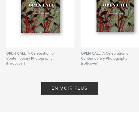
OPEN CALL: A Celebration of
OPEN CALL: A Celebration of
Contemporary Photography
Contemporary Photography
(hardcover)
(softcover)
De PhotoPlace Gallery
De PhotoPlace Gallery
EN VOIR PLUS