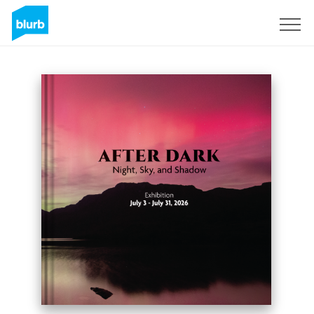
S'inscrire