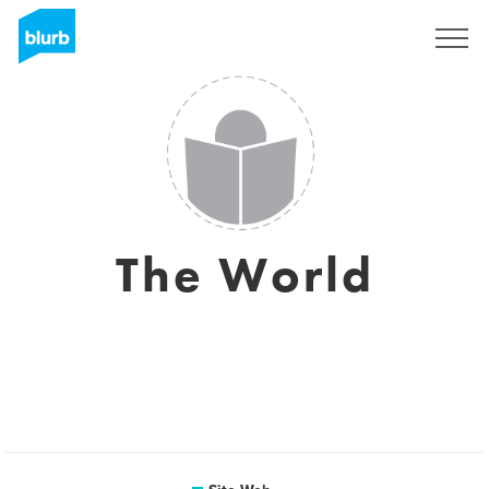
S'inscrire
The World