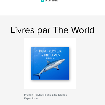
Site Web
Livres par The World
French Polynesia and Line Islands
Expedition