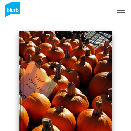
S'inscrire