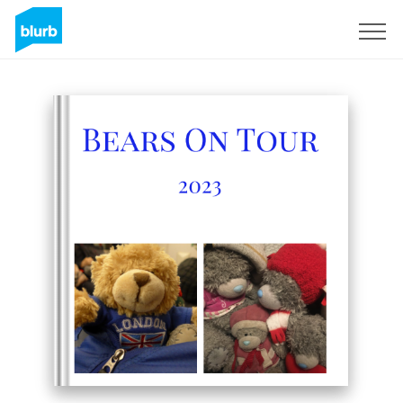
S'inscrire