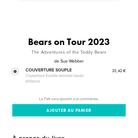
Bears on Tour 2023
The Adventures of the Teddy Bears
de
Sue Webber
COUVERTURE SOUPLE
35,42 €
Couverture flexible laminée haute
brillance
La TVA sera ajoutée à la commande.