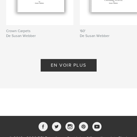
Crown Carpets
'60'
De Susan Webber
De Susan Webber
EN VOIR PLUS