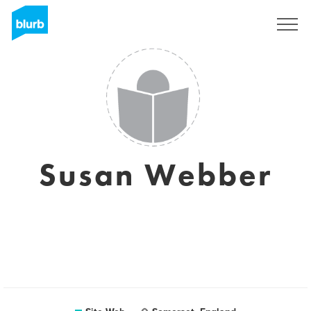
S'inscrire
Susan Webber