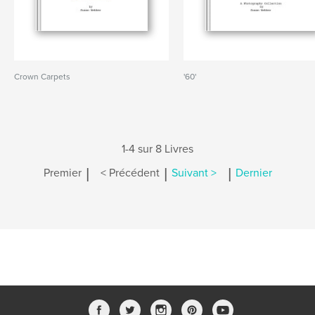
Crown Carpets
'60'
1-4 sur 8 Livres
|
|
|
Premier
< Précédent
Suivant >
Dernier