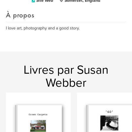
Site Web
Somerset, England
À propos
I love art, photography and a good story.
Livres par Susan
Webber