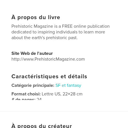
À propos du livre
Prehistoric Magazine is a FREE online publication
dedicated to inspiring individuals to learn more
about the earth's prehistoric past.
Site Web de l'auteur
http://www.PrehistoricMagazine.com
Caractéristiques et détails
Catégorie principale:
SF et fantasy
Format choisi:
Lettre US, 22×28 cm
# de pages:
24
Date de publication:
déc 30, 2022
Langue
English
À propos du créateur