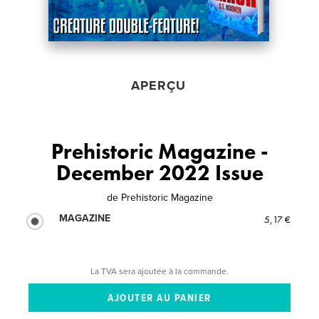
APERÇU
Prehistoric Magazine -
December 2022 Issue
de
Prehistoric Magazine
MAGAZINE
5,17 €
La TVA sera ajoutée à la commande.