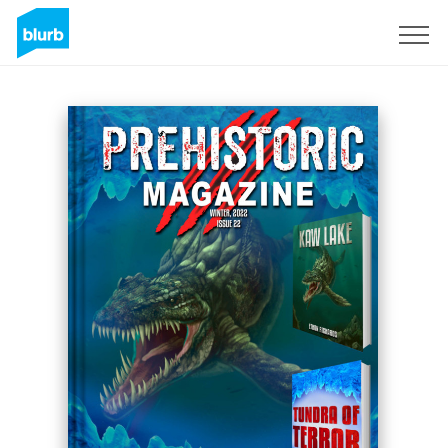
S'inscrire