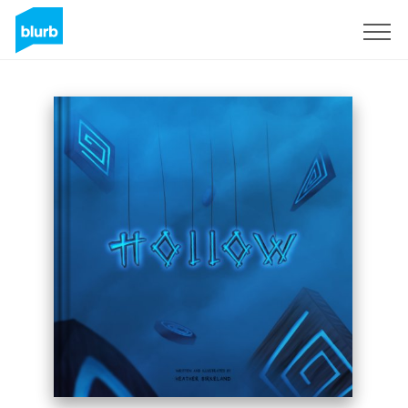
S'inscrire