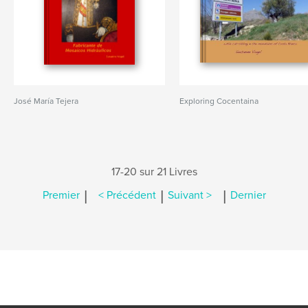
José María Tejera
Exploring Cocentaina
17-20 sur 21 Livres
|
|
|
Premier
< Précédent
Suivant >
Dernier