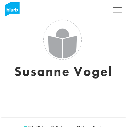
S'inscrire
Susanne Vogel