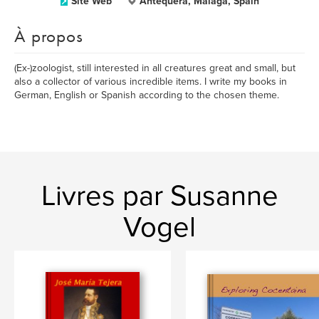
Site Web
Antequera, Málaga, Spain
À propos
(Ex-)zoologist, still interested in all creatures great and small, but
also a collector of various incredible items. I write my books in
German, English or Spanish according to the chosen theme.
Livres par Susanne
Vogel