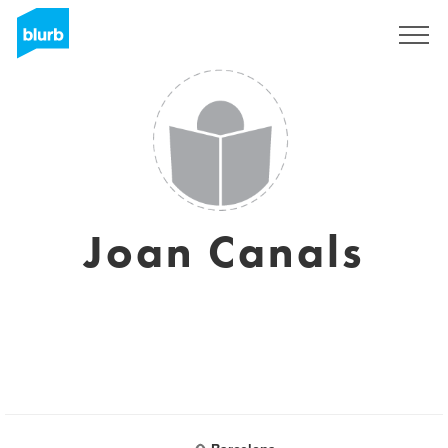
S'inscrire
Joan Canals