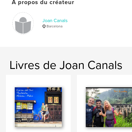
À propos du créateur
,
asia
tibet
Joan Canals
Barcelona
Livres de Joan Canals