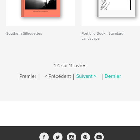
Southern Silhouettes
Portfolio Book - Standard
Landscape
1-4 sur 11 Livres
|
|
|
Premier
< Précédent
Suivant >
Dernier