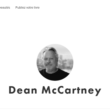
veautés
Publiez votre livre
Dean McCartney