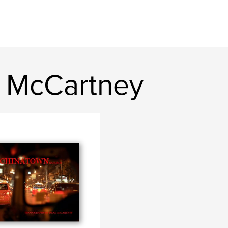
n McCartney