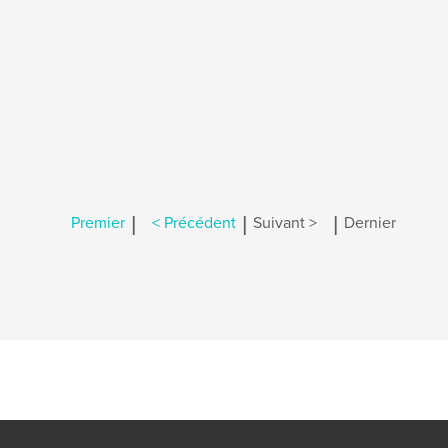
|
|
|
Premier
< Précédent
Suivant >
Dernier