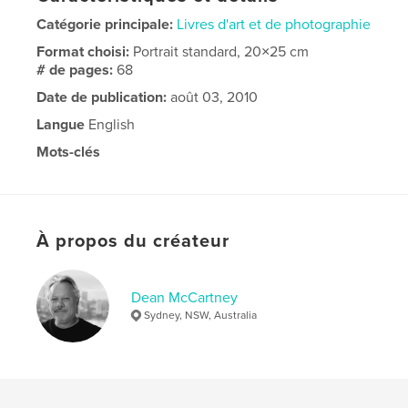
Catégorie principale:
Livres d'art et de photographie
Format choisi:
Portrait standard, 20×25 cm
# de pages:
68
Date de publication:
août 03, 2010
Langue
English
Mots-clés
Thailand travel
À propos du créateur
Dean McCartney
Sydney, NSW, Australia