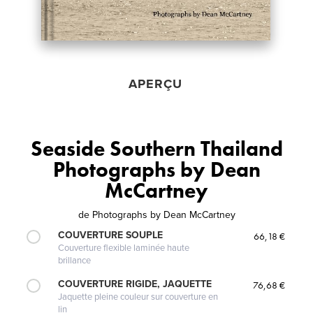
APERÇU
Seaside Southern Thailand
Photographs by Dean
McCartney
de
Photographs by Dean McCartney
COUVERTURE SOUPLE
66,18 €
Couverture flexible laminée haute
brillance
COUVERTURE RIGIDE, JAQUETTE
76,68 €
Jaquette pleine couleur sur couverture en
lin