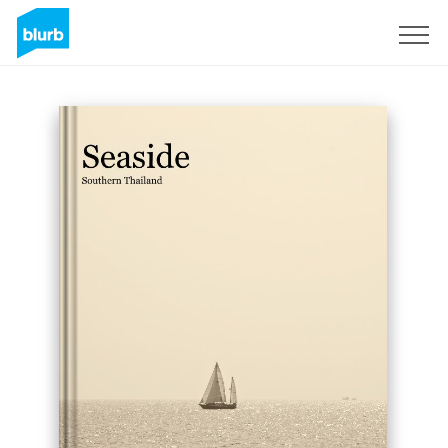
S'inscrire