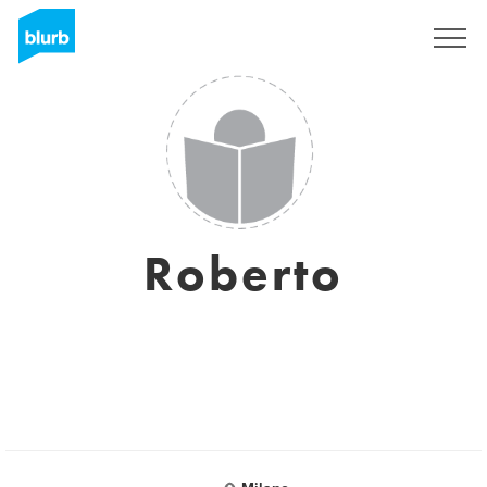
S'inscrire
Roberto