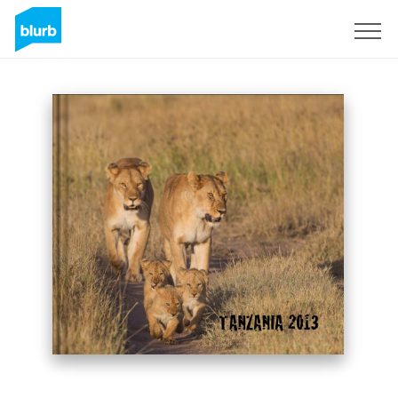
S'inscrire