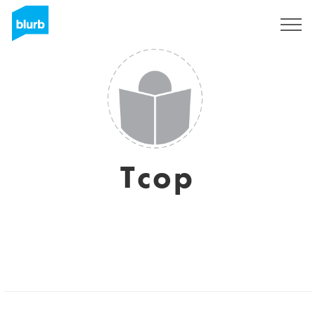
S'inscrire
Tcop