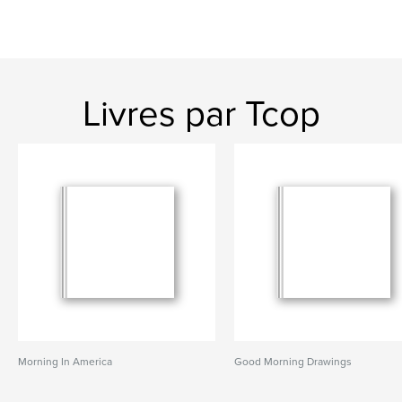
Livres par Tcop
Morning In America
Good Morning Drawings