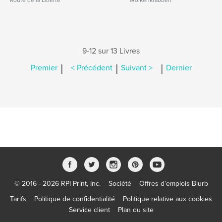
Route de la Liberté
Wolkenkrabben
9-12 sur 13 Livres
|
|
|
Premier
< Précédent
Suivant >
Dernier
© 2016 - 2026 RPI Print, Inc.
Société
Offres d’emplois Blurb
Tarifs
Politique de confidentialité
Politique relative aux cookies
Service client
Plan du site