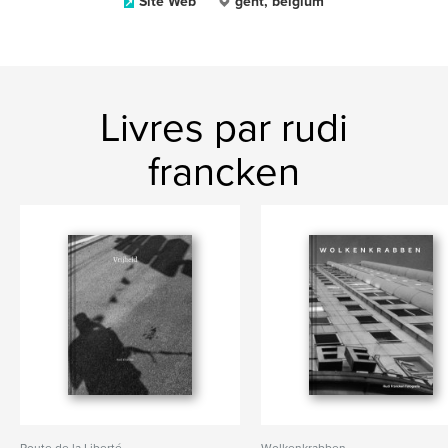
Site Web
gent, belgium
Livres par rudi
francken