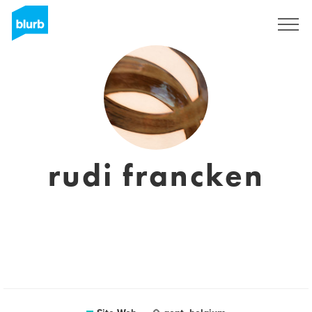
S'inscrire
rudi francken