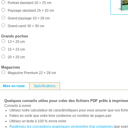
Portrait standard 20 × 25 cm
Paysage standard 25 × 20 cm
Grand paysage 33 × 28 cm
Grand carré 30 × 30 cm
Grands poches
13 × 20 cm
15 × 23 cm
20 × 25 cm
Magazines
Magazine Premium 22 × 28 cm
Mise en route
Spécifications
Quelques conseils utiles pour créer des fichiers PDF prêts à imprime
Conseils à suivre
Utilisez notre calculateur de caractéristiques pour vous assurer que vos fic
Faites en sorte que votre livre contienne un nombre de pages pair
Utilisez un texte à 100 % encre noire
Rastérisez les conceptions graphiques vectorielles trop complexes
(par exem