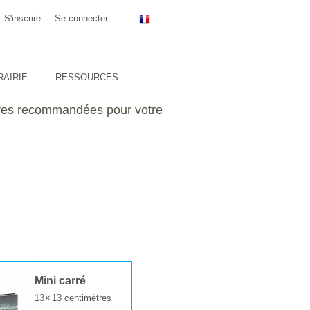
S'inscrire
Se connecter
RAIRIE
RESSOURCES
sures recommandées pour votre
Mini carré
13
×
13 centimètres