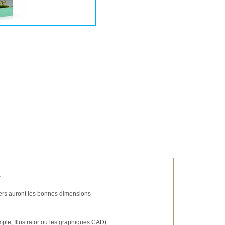
r
hiers auront les bonnes dimensions
ple, Illustrator ou les graphiques CAD)