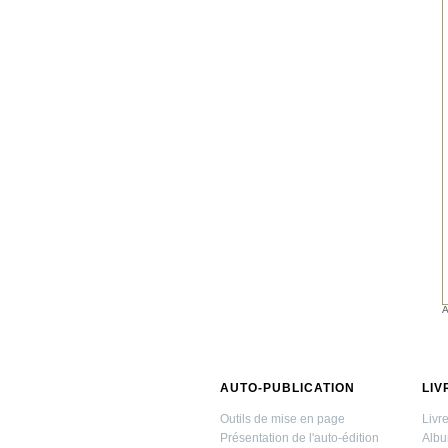
A
AUTO-PUBLICATION
LIV
Outils de mise en page
Livr
Présentation de l'auto-édition
Albu