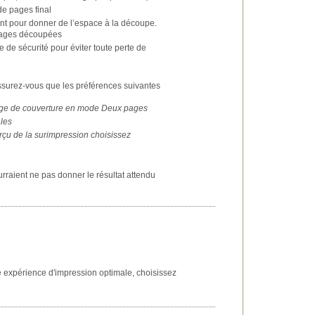
de pages final
nt pour donner de l’espace à la découpe.
 pages découpées
 de sécurité pour éviter toute perte de
assurez-vous que les préférences suivantes
 page de couverture en mode Deux pages
ales
erçu de la surimpression choisissez
raient ne pas donner le résultat attendu
e expérience d'impression optimale, choisissez