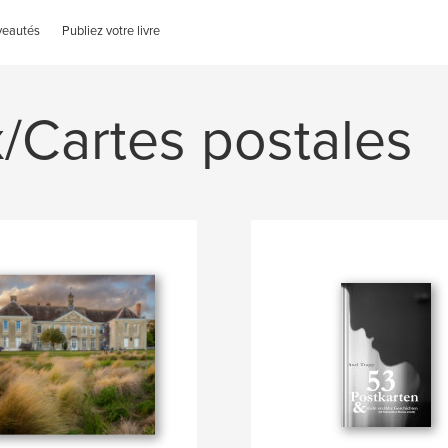
veautés
Publiez votre livre
/Cartes postales