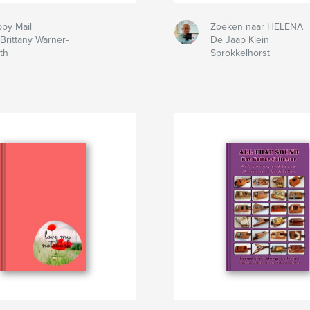
py Mail
Zoeken naar HELENA
Brittany Warner-
De Jaap Klein
th
Sprokkelhorst