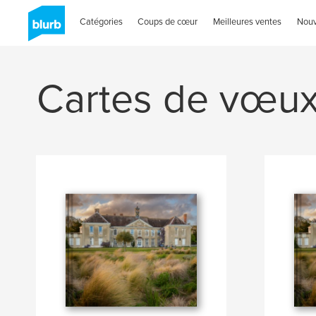
Catégories
Coups de cœur
Meilleures ventes
Nou
Cartes de vœux