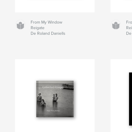
From My Window
Fr
Reigate
Re
De Roland Daniells
De 