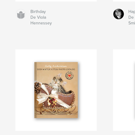
Birthday
Hap
De Viola
De 
Hennessey
Smi