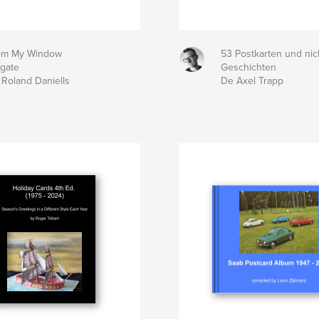
om My Window
53 Postkarten und nic
igate
Geschichten
Roland Daniells
De Axel Trapp