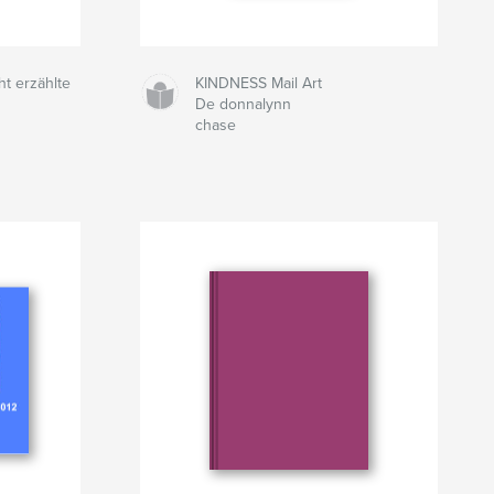
ht erzählte
KINDNESS Mail Art
De donnalynn
chase