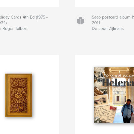
liday Cards 4th Ed (1975 -
Saab postcard album 1
24)
2011
 Roger Tolbert
De Leon Zijlmans