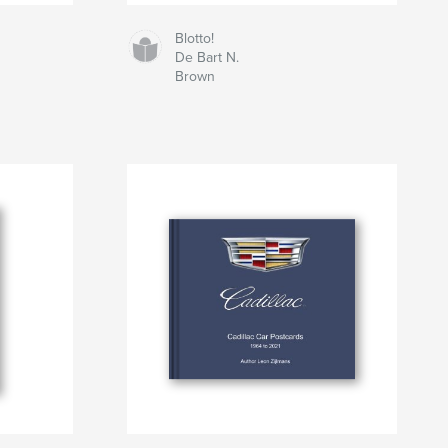
Blotto!
De Bart N.
Brown