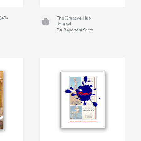
947-
The Creative Hub
Journal
De Beyondai Scott