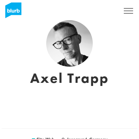
S'inscrire
Axel Trapp