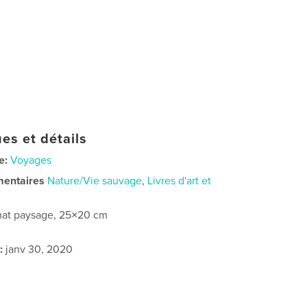
es et détails
e:
Voyages
mentaires
Nature/Vie sauvage
,
Livres d'art et
at paysage, 25×20 cm
:
janv 30, 2020