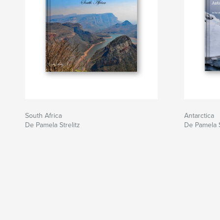
South Africa
Antarctica
De Pamela Strelitz
De Pamela S