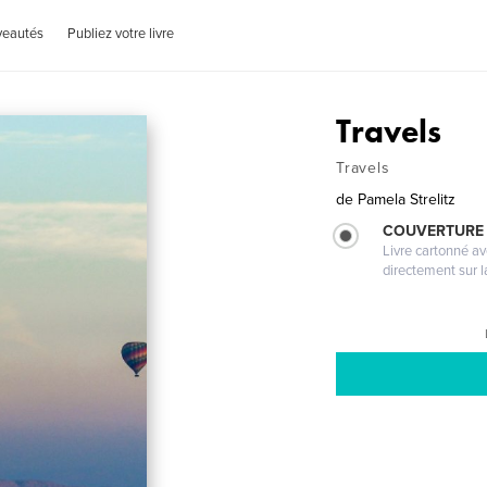
veautés
Publiez votre livre
Travels
Travels
de
Pamela Strelitz
COUVERTURE 
Livre cartonné a
directement sur l