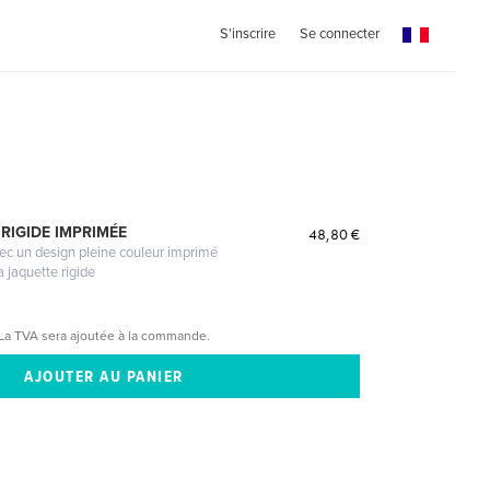
S'inscrire
Se connecter
RIGIDE IMPRIMÉE
48,80 €
vec un design pleine couleur imprimé
a jaquette rigide
La TVA sera ajoutée à la commande.