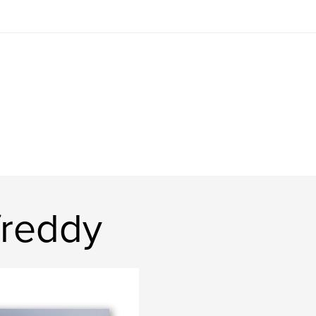
freddy