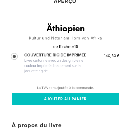
APERÇU
Äthiopien
Kultur und Natur am Horn von Afrika
de
Kirchner16
COUVERTURE RIGIDE IMPRIMÉE
140,80 €
Livre cartonné avec un design pleine
couleur imprimé directement sur la
jaquette rigide
La TVA sera ajoutée à la commande.
À propos du livre