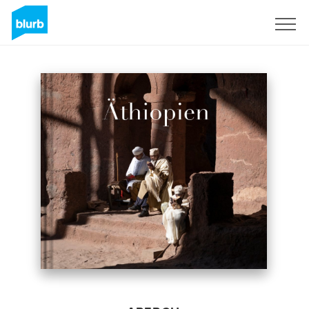
S'inscrire