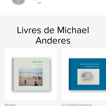
nd
Livres de Michael
Anderes
Marokko
La Troisième Dimension