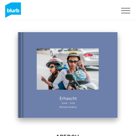
S'inscrire