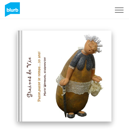
S'inscrire