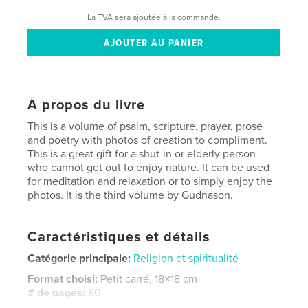
La TVA sera ajoutée à la commande.
À propos du livre
This is a volume of psalm, scripture, prayer, prose
and poetry with photos of creation to compliment.
This is a great gift for a shut-in or elderly person
who cannot get out to enjoy nature. It can be used
for meditation and relaxation or to simply enjoy the
photos. It is the third volume by Gudnason.
Caractéristiques et détails
Catégorie principale:
Religion et spiritualité
Format choisi:
Petit carré, 18×18 cm
# de pages:
80