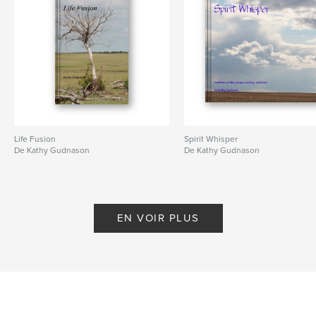
Life Fusion
Spirit Whisper
De Kathy Gudnason
De Kathy Gudnason
EN VOIR PLUS