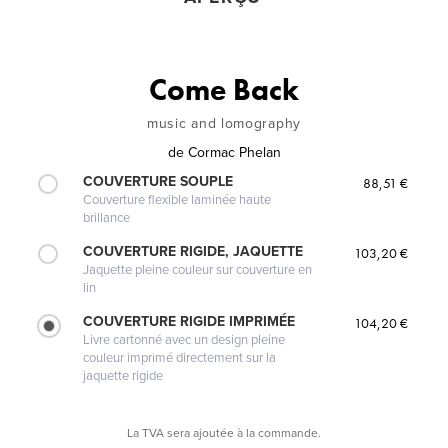
Come Back
music and lomography
de
Cormac Phelan
COUVERTURE SOUPLE
88,51 €
Couverture flexible laminée haute
brillance
COUVERTURE RIGIDE, JAQUETTE
103,20 €
Jaquette pleine couleur sur couverture en
lin
COUVERTURE RIGIDE IMPRIMÉE
104,20 €
Livre cartonné avec un design pleine
couleur imprimé directement sur la
jaquette rigide
La TVA sera ajoutée à la commande.