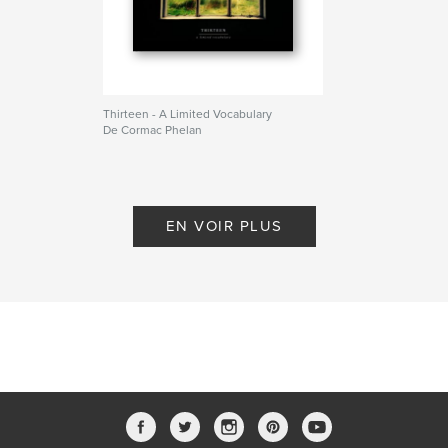
Thirteen - A Limited Vocabulary
De Cormac Phelan
EN VOIR PLUS