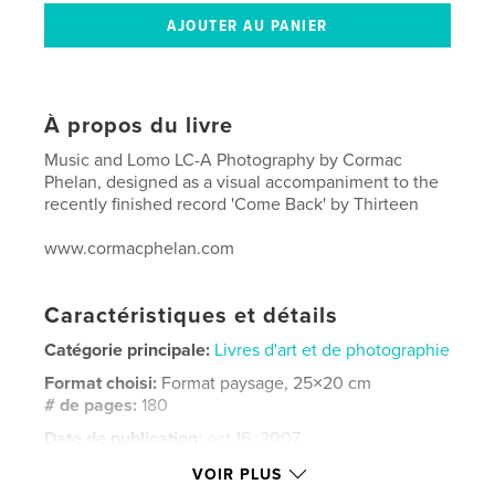
À propos du livre
Music and Lomo LC-A Photography by Cormac
Phelan, designed as a visual accompaniment to the
recently finished record 'Come Back' by Thirteen
www.cormacphelan.com
Caractéristiques et détails
Catégorie principale:
Livres d'art et de photographie
Format choisi:
Format paysage, 25×20 cm
# de pages:
180
Date de publication:
oct 16, 2007
Mots-clés
VOIR PLUS