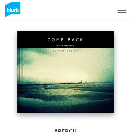
S'inscrire
APERÇU