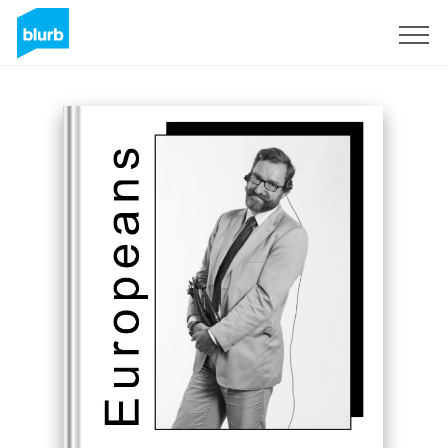
S'inscrire