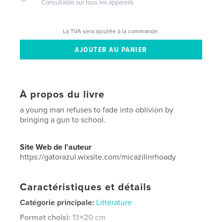
Consultable sur tous les appareils
La TVA sera ajoutée à la commande.
À propos du livre
a young man refuses to fade into oblivion by
bringing a gun to school.
Site Web de l'auteur
https://gatorazul.wixsite.com/micazilinrhoady
Caractéristiques et détails
Catégorie principale:
Littérature
Format choisi:
13×20 cm