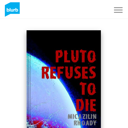
S'inscrire