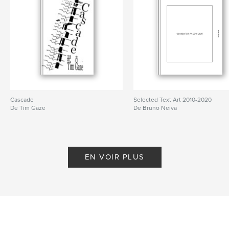
Cascade
Selected Text Art 2010-2020
De Tim Gaze
De Bruno Neiva
EN VOIR PLUS