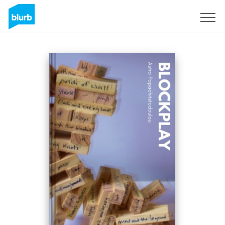
S'inscrire