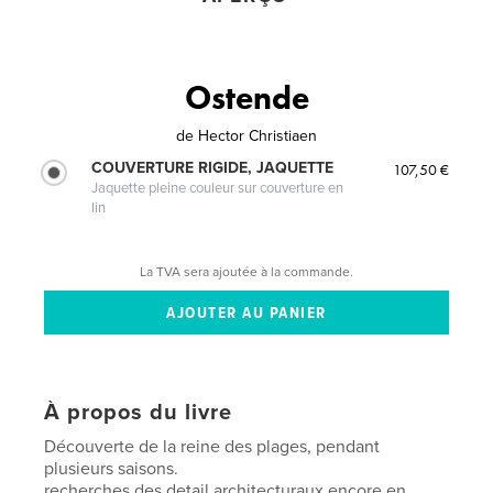
Ostende
de
Hector Christiaen
COUVERTURE RIGIDE, JAQUETTE
107,50 €
Jaquette pleine couleur sur couverture en
lin
La TVA sera ajoutée à la commande.
À propos du livre
Découverte de la reine des plages, pendant
plusieurs saisons.
recherches des detail architecturaux encore en