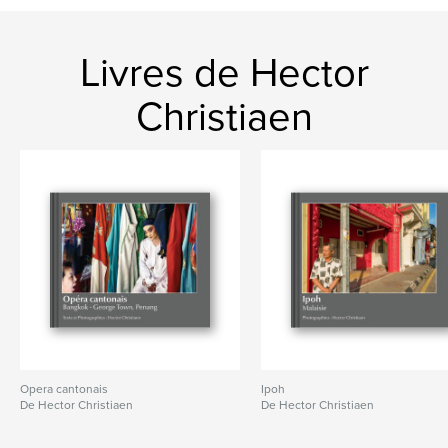
Livres de Hector
Christiaen
Opera cantonais
Ipoh
De Hector Christiaen
De Hector Christiaen