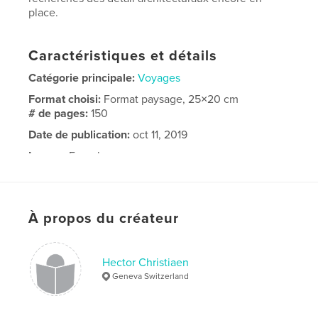
place.
Caractéristiques et détails
Catégorie principale:
Voyages
Format choisi:
Format paysage, 25×20 cm
# de pages:
150
Date de publication:
oct 11, 2019
Langue
French
À propos du créateur
Hector Christiaen
Geneva Switzerland