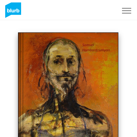
S'inscrire