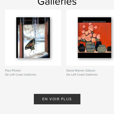
Galleries
Paul Pitsker
David Warren Gibson
De Left Coast Galleries
De Left Coast Galleries
EN VOIR PLUS