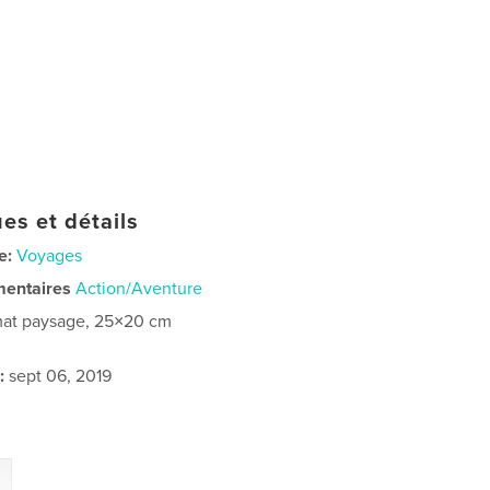
es et détails
e:
Voyages
mentaires
Action/Aventure
at paysage, 25×20 cm
:
sept 06, 2019