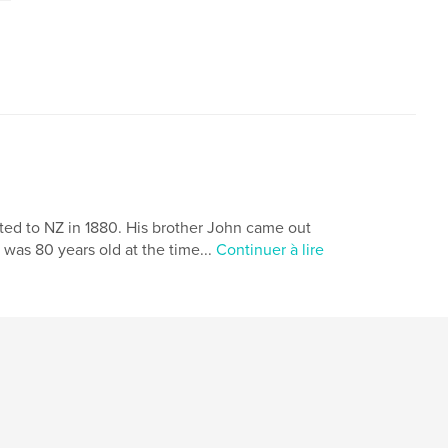
ted to NZ in 1880. His brother John came out
e was 80 years old at the time...
Continuer à lire