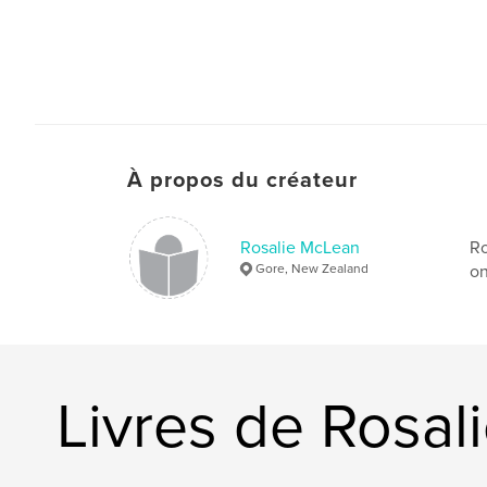
À propos du créateur
Rosalie McLean
Ro
Gore, New Zealand
on
Livres de Rosa