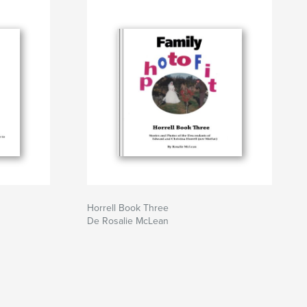
Horrell Book Three
De Rosalie McLean