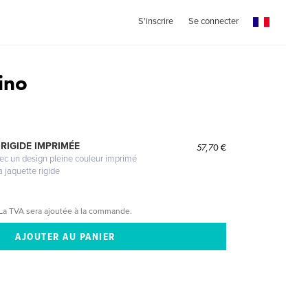
S'inscrire
Se connecter
ino
RIGIDE IMPRIMÉE
57,70 €
vec un design pleine couleur imprimé
a jaquette rigide
La TVA sera ajoutée à la commande.