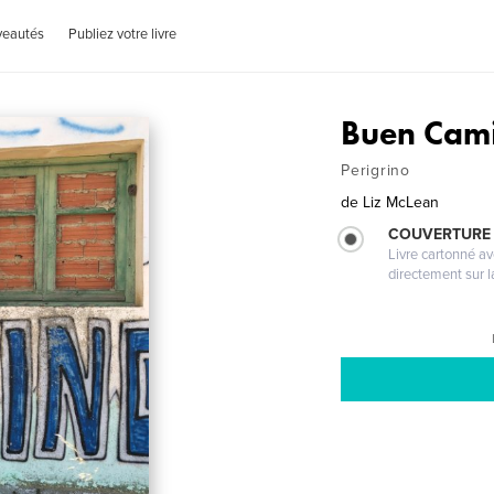
veautés
Publiez votre livre
Buen Cam
Perigrino
de
Liz McLean
COUVERTURE 
Livre cartonné a
directement sur l