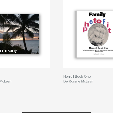
Horrell Book One
 McLean
De Rosalie McLean