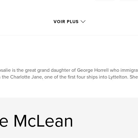
VOIR PLUS
salie is the great grand daughter of George Horrell who immigra
 the Charlotte Jane, one of the first four ships into Lyttelton. Sh
lie McLean