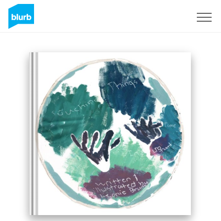
S'inscrire