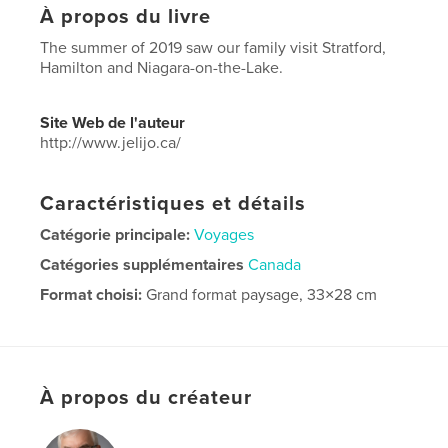
À propos du livre
The summer of 2019 saw our family visit Stratford,
Hamilton and Niagara-on-the-Lake.
Site Web de l'auteur
http://www.jelijo.ca/
Caractéristiques et détails
Catégorie principale:
Voyages
Catégories supplémentaires
Canada
Format choisi:
Grand format paysage, 33×28 cm
# de pages:
72
Date de publication:
août 12, 2019
Langue
English
À propos du créateur