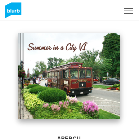
S'inscrire
APERÇU